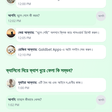
12:00 PM
আপনি:
ভুলে গেলে কী করব?
আপনি
12:02 PM
কেয়া আক্তার:
"ভুলে গেছি" অপশনে ক্লিক করে পাসওয়ার্ড রিসেট করুন।
12:05 PM
রোজিনা আক্তার:
Goldbet Apps-এ অটো লগইন সেভ করুন।
12:10 PM
ক্যাসিনো দিয়ে ক্যাশ ধুয়ে ফেলা কি সম্ভব?
সুমাইয়া আক্তার:
এটি বৈধ নয় এবং আইনে দণ্ডনীয় কাজ।
1:00 PM
আপনি:
তাহলে কীভাবে খেলব?
আপনি
1:02 PM